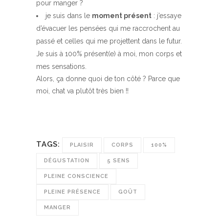
pour manger ?
je suis dans le
moment présent
: j’essaye
d’évacuer les pensées qui me raccrochent au
passé et celles qui me projettent dans le futur.
Je suis à 100% présent(e) à moi, mon corps et
mes sensations.
Alors, ça donne quoi de ton côté ? Parce que
moi, chat va plutôt très bien !!
TAGS:
PLAISIR
CORPS
100%
DÉGUSTATION
5 SENS
PLEINE CONSCIENCE
PLEINE PRÉSENCE
GOÛT
MANGER