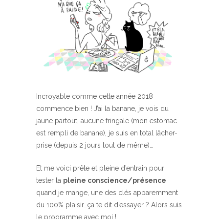
Incroyable comme cette année 2018
commence bien ! J’ai la banane, je vois du
jaune partout, aucune fringale (mon estomac
est rempli de banane), je suis en total lâcher-
prise (depuis 2 jours tout de même)…
Et me voici prête et pleine d’entrain pour
tester la
pleine conscience/présence
quand je mange, une des clés apparemment
du 100% plaisir…ça te dit d’essayer ? Alors suis
le programme avec moi !