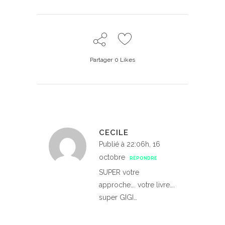
Partager
0
Likes
CECILE
Publié à 22:06h, 16
octobre
RÉPONDRE
SUPER votre
approche…. votre livre….
super GIGI…