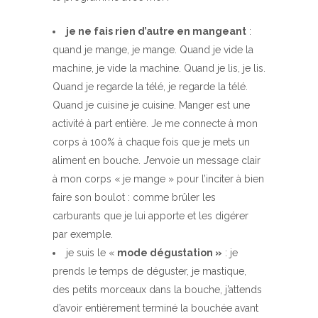
je ne fais rien d’autre en mangeant
:
quand je mange, je mange. Quand je vide la
machine, je vide la machine. Quand je lis, je lis.
Quand je regarde la télé, je regarde la télé.
Quand je cuisine je cuisine. Manger est une
activité à part entière. Je me connecte à mon
corps à 100% à chaque fois que je mets un
aliment en bouche. J’envoie un message clair
à mon corps « je mange » pour l’inciter à bien
faire son boulot : comme brûler les
carburants que je lui apporte et les digérer
par exemple.
je suis le «
mode dégustation »
: je
prends le temps de déguster, je mastique,
des petits morceaux dans la bouche, j’attends
d’avoir entièrement terminé la bouchée avant