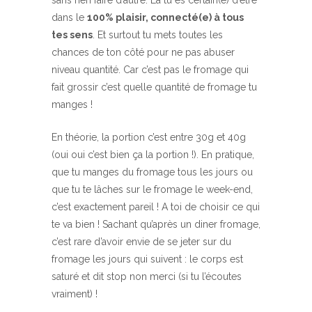
dans le
100% plaisir, connecté(e) à tous
tes sens
. Et surtout tu mets toutes les
chances de ton côté pour ne pas abuser
niveau quantité. Car c’est pas le fromage qui
fait grossir c’est quelle quantité de fromage tu
manges !
En théorie, la portion c’est entre 30g et 40g
(oui oui c’est bien ça la portion !). En pratique,
que tu manges du fromage tous les jours ou
que tu te lâches sur le fromage le week-end,
c’est exactement pareil ! A toi de choisir ce qui
te va bien ! Sachant qu’après un diner fromage,
c’est rare d’avoir envie de se jeter sur du
fromage les jours qui suivent : le corps est
saturé et dit stop non merci (si tu l’écoutes
vraiment) !