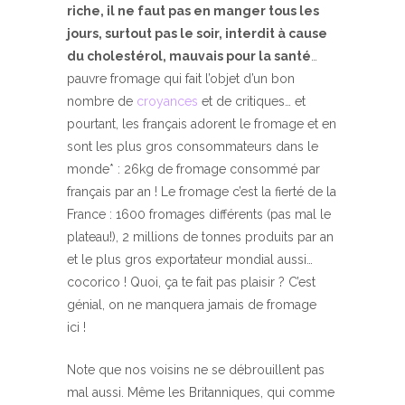
riche, il ne faut pas en manger tous les
jours, surtout pas le soir, interdit à cause
du cholestérol, mauvais pour la santé
…
pauvre fromage qui fait l’objet d’un bon
nombre de
croyances
et de critiques… et
pourtant, les français adorent le fromage et en
sont les plus gros consommateurs dans le
monde* : 26kg de fromage consommé par
français par an ! Le fromage c’est la fierté de la
France : 1600 fromages différents (pas mal le
plateau!), 2 millions de tonnes produits par an
et le plus gros exportateur mondial aussi…
cocorico ! Quoi, ça te fait pas plaisir ? C’est
génial, on ne manquera jamais de fromage
ici !
Note que nos voisins ne se débrouillent pas
mal aussi. Même les Britanniques, qui comme