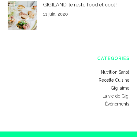
GIGILAND, le resto food et cool !
11 juin, 2020
CATÉGORIES
Nutrition Santé
Recette Cuisine
Gigi aime
La vie de Gigi
Événements