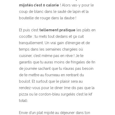
mijotés c’est 0 calorie
! Alors vas-y pour le
coup de blanc dans le sauté de lapin et la
bouteille de rouge dans la daube !
Et puis c’est
tellement pratique
les plats en
cocotte : tu mets tout dedans et ça cuit
tranquillement. Un vrai gain d’énergie et de
temps dans les semaines chargées où
cuisiner, c’est même pas en rêve ! Je te
garantis que tu auras moins de fringales de fin
de journée sachant que tu n’auras pas besoin
de te mettre au fourneau en rentrant du
boulot. Et surtout que le plaisir sera au
rendez-vous pour le diner (me dis pas que la
pizza ou le cordon-bleu surgelés c’est le kif
total).
Envie d’un plat mijoté au déjeuner dans ton