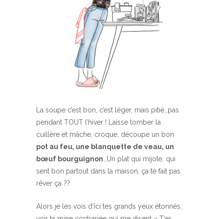
La soupe c’est bon, c’est léger, mais pitié…pas
pendant TOUT l’hiver ! Laisse tomber la
cuillère et mâche, croque, découpe un bon
pot au feu, une blanquette de veau, un
bœuf bourguignon
…Un plat qui mijote, qui
sent bon partout dans la maison, ça te fait pas
rêver ça ??
Alors je les vois d’ici tes grands yeux étonnés,
voir ta mine contrariée qui me disent « T’es