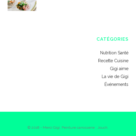
CATÉGORIES
Nutrition Santé
Recette Cuisine
Gigi aime
La vie de Gigi
Événements
© 2018 - Merci Gigi. Peinture carrosserie : Jouch.