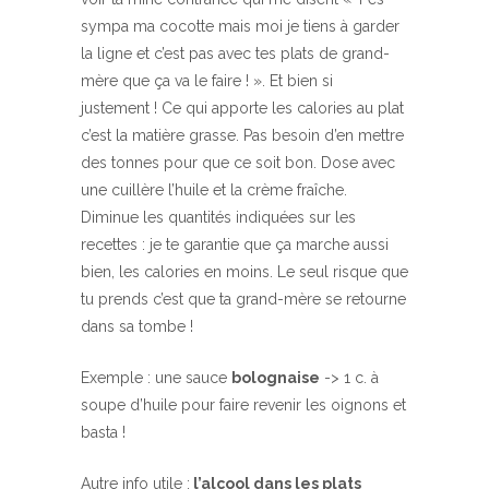
sympa ma cocotte mais moi je tiens à garder
la ligne et c’est pas avec tes plats de grand-
mère que ça va le faire ! ». Et bien si
justement ! Ce qui apporte les calories au plat
c’est la matière grasse. Pas besoin d’en mettre
des tonnes pour que ce soit bon. Dose avec
une cuillère l’huile et la crème fraîche.
Diminue les quantités indiquées sur les
recettes : je te garantie que ça marche aussi
bien, les calories en moins. Le seul risque que
tu prends c’est que ta grand-mère se retourne
dans sa tombe !
Exemple : une sauce
bolognaise
-> 1 c. à
soupe d’huile pour faire revenir les oignons et
basta !
Autre info utile :
l’alcool dans les plats