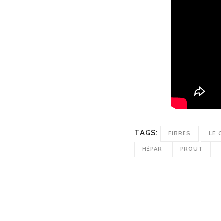
TAGS:
FIBRES
LE 
HÉPAR
PROUT