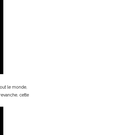
 tout le monde,
 revanche, cette