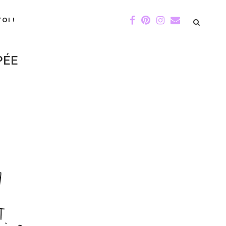
OI !
PÉE