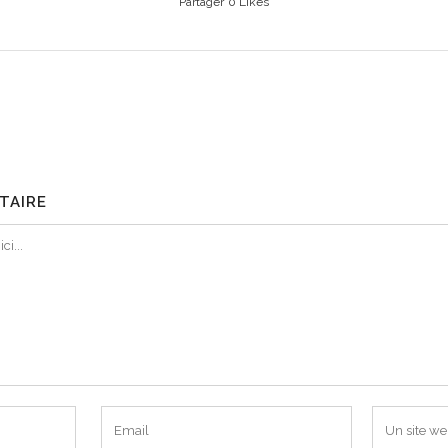
Partager
0
Likes
TAIRE