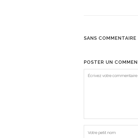
SANS COMMENTAIRE
POSTER UN COMMEN