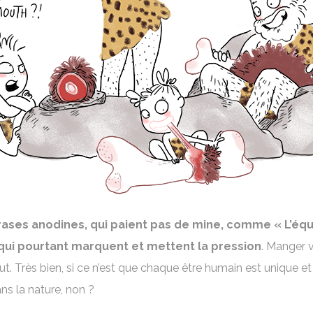
hrases anodines, qui paient pas de mine, comme « L’équi
 qui pourtant marquent et mettent la pression
. Manger v
t. Très bien, si ce n’est que chaque être humain est unique et
ns la nature, non ?